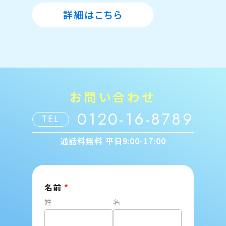
詳細はこちら
お問い合わせ
0120-16-8789
TEL
通話料無料 平日9:00-17:00
名前
*
姓
名