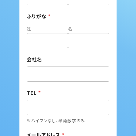
ふりがな
*
姓
名
会社名
TEL
*
※ハイフンなし、半角数字のみ
メールアドレス
*