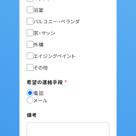
浴室
バルコニー・ベランダ
窓・サッシ
外構
エイジングペイント
その他
希望の連絡手段
*
電話
メール
備考