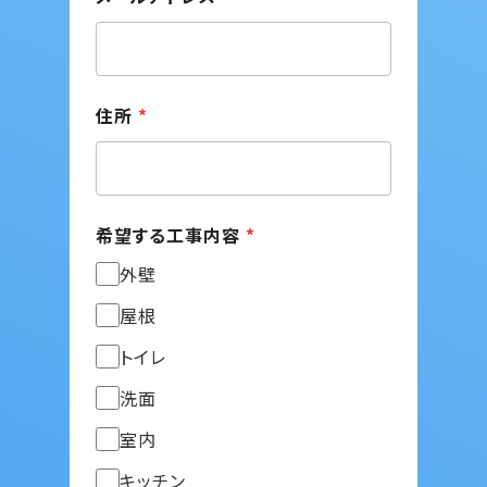
住所
*
希望する工事内容
*
外壁
屋根
トイレ
洗面
室内
キッチン