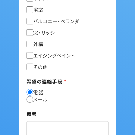
浴室
バルコニー・ベランダ
窓・サッシ
外構
エイジングペイント
その他
希望の連絡手段
*
電話
メール
備考