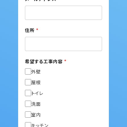
住所
*
希望する工事内容
*
外壁
屋根
トイレ
洗面
室内
キッチン