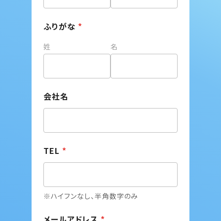
ふりがな
*
姓
名
会社名
TEL
*
※ハイフンなし、半角数字のみ
メールアドレス
*