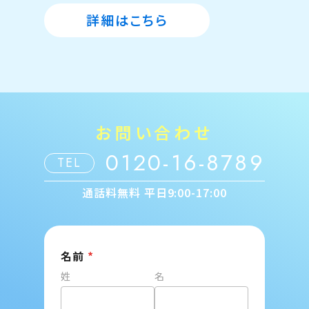
詳細はこちら
お問い合わせ
0120-16-8789
TEL
通話料無料 平日9:00-17:00
名前
*
姓
名