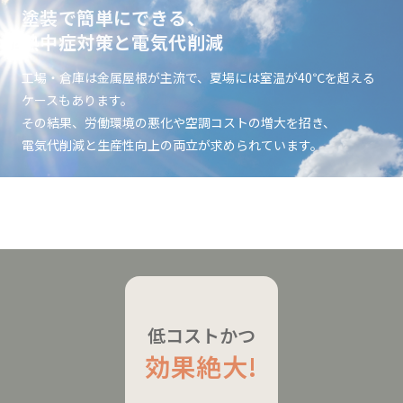
塗装で簡単にできる、
熱中症対策と電気代削減
工場・倉庫は金属屋根が主流で、夏場には室温が40℃を超える
ケースもあります。
その結果、労働環境の悪化や空調コストの増大を招き、
電気代削減と生産性向上の両立が求められています。
低コストかつ
効果絶大!