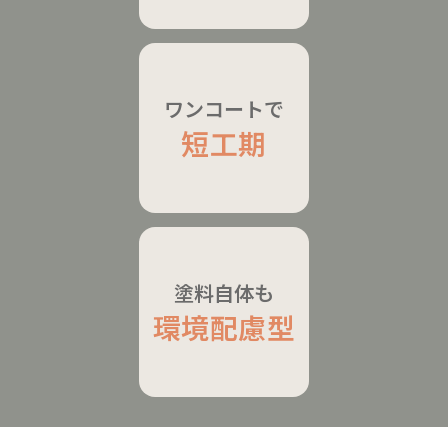
ワンコートで
短工期
塗料自体も
環境配慮型