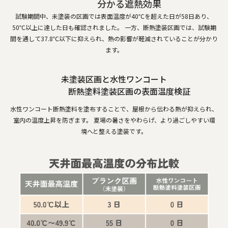
分かる遮熱効果
試験期間中、未塗装の区画では表面温度が40℃を超えた日が58日あり、
50℃以上に達した日も確認されました。 一方、断熱塗装区画では、試験期
間を通して37.8℃以下に抑えられ、熱の影響が軽減されていることが分かり
ます。
未塗装区画と水性ワンコート
断熱塗料塗装区画の表面温度検証
水性ワンコート断熱塗料を塗布することで、屋根から伝わる熱が抑えられ、
室内の温度上昇を防ぎます。 夏場の暑さをやわらげ、より過ごしやすい環
境へと整える塗装です。